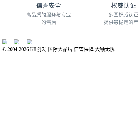
© 2004-
2026
K8凯发-国际大品牌 信誉保障 大额无忧