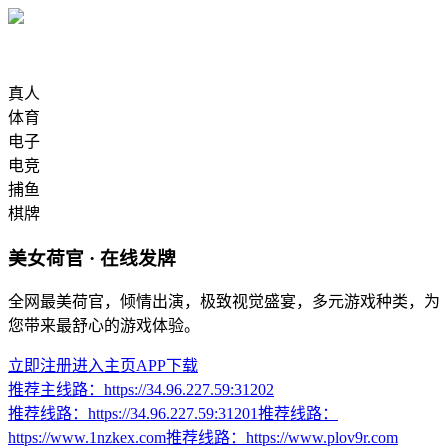
真人
体育
电子
电竞
捕鱼
棋牌
美女荷官 · 在线发牌
全网最美荷官，倾情出演，极致视觉盛宴，多元游戏种类，为
您带来最舒心的游戏体验。
立即注册
进入主页
APP下载
推荐主线路：
https://34.96.227.59:31202
推荐线路：
https://34.96.227.59:31201
推荐线路：
https://www.1nzkex.com
推荐线路：
https://www.plov9r.com