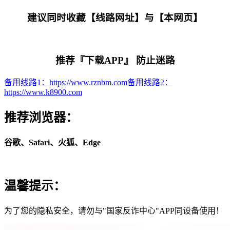
建议同时收藏【线路网址】与【本网页】
推荐『下载APP』 防止迷路
备用线路
1
：
https://www.rznbm.com
备用线路
2
：
https://www.k8900.com
推荐浏览器：
谷歌、Safari、火狐、Edge
温馨提示：
为了您的隐私安全，请勿与"国家反诈中心"APP同设备使用！