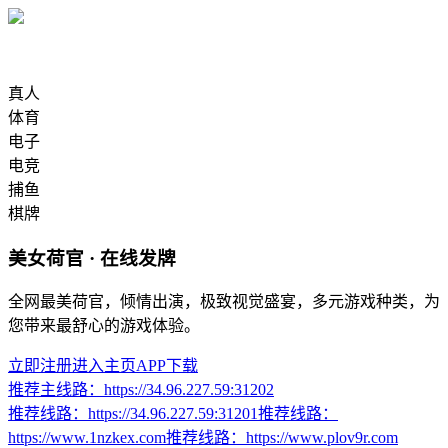
真人
体育
电子
电竞
捕鱼
棋牌
美女荷官 · 在线发牌
全网最美荷官，倾情出演，极致视觉盛宴，多元游戏种类，为
您带来最舒心的游戏体验。
立即注册
进入主页
APP下载
推荐主线路：
https://34.96.227.59:31202
推荐线路：
https://34.96.227.59:31201
推荐线路：
https://www.1nzkex.com
推荐线路：
https://www.plov9r.com