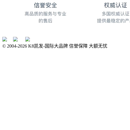
© 2004-
2026
K8凯发-国际大品牌 信誉保障 大额无忧