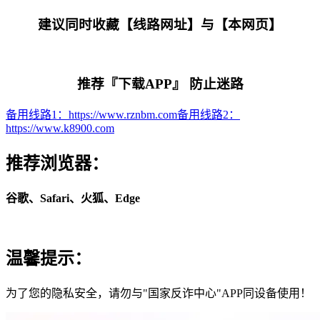
建议同时收藏【线路网址】与【本网页】
推荐『下载APP』 防止迷路
备用线路
1
：
https://www.rznbm.com
备用线路
2
：
https://www.k8900.com
推荐浏览器：
谷歌、Safari、火狐、Edge
温馨提示：
为了您的隐私安全，请勿与"国家反诈中心"APP同设备使用！