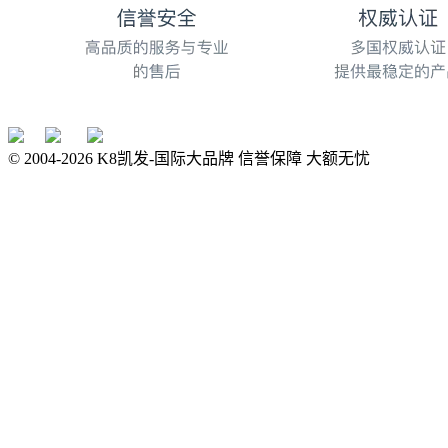
© 2004-
2026
K8凯发-国际大品牌 信誉保障 大额无忧