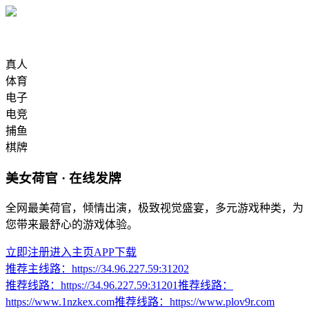
真人
体育
电子
电竞
捕鱼
棋牌
美女荷官 · 在线发牌
全网最美荷官，倾情出演，极致视觉盛宴，多元游戏种类，为
您带来最舒心的游戏体验。
立即注册
进入主页
APP下载
推荐主线路：
https://34.96.227.59:31202
推荐线路：
https://34.96.227.59:31201
推荐线路：
https://www.1nzkex.com
推荐线路：
https://www.plov9r.com