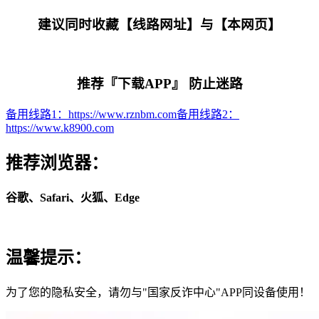
建议同时收藏【线路网址】与【本网页】
推荐『下载APP』 防止迷路
备用线路
1
：
https://www.rznbm.com
备用线路
2
：
https://www.k8900.com
推荐浏览器：
谷歌、Safari、火狐、Edge
温馨提示：
为了您的隐私安全，请勿与"国家反诈中心"APP同设备使用！