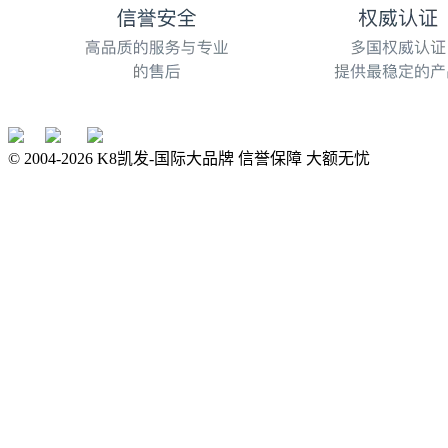
© 2004-
2026
K8凯发-国际大品牌 信誉保障 大额无忧