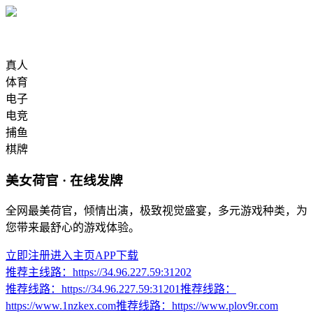
真人
体育
电子
电竞
捕鱼
棋牌
美女荷官 · 在线发牌
全网最美荷官，倾情出演，极致视觉盛宴，多元游戏种类，为
您带来最舒心的游戏体验。
立即注册
进入主页
APP下载
推荐主线路：
https://34.96.227.59:31202
推荐线路：
https://34.96.227.59:31201
推荐线路：
https://www.1nzkex.com
推荐线路：
https://www.plov9r.com