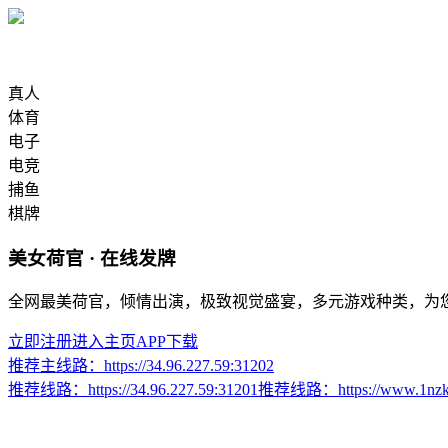
真人
体育
电子
电竞
捕鱼
棋牌
美女荷官 · 在线发牌
全网最美荷官，倾情出演，极致视觉盛宴，多元游戏种类，为
立即注册
进入主页
APP下载
推荐主线路：
https://34.96.227.59:31202
推荐线路：
https://34.96.227.59:31201
推荐线路：
https://www.1nz