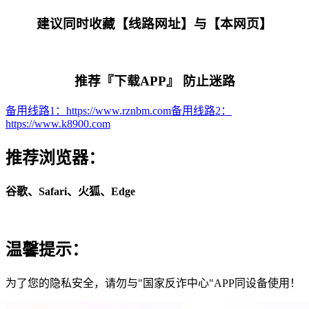
建议同时收藏【线路网址】与【本网页】
推荐『下载APP』 防止迷路
备用线路
1
：
https://www.rznbm.com
备用线路
2
：
https://www.k8900.com
推荐浏览器：
谷歌、Safari、火狐、Edge
温馨提示：
为了您的隐私安全，请勿与"国家反诈中心"APP同设备使用！