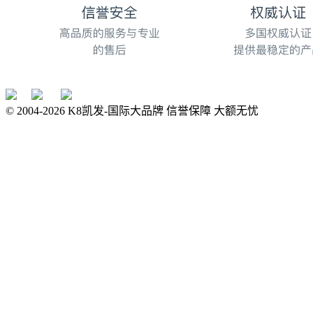
© 2004-
2026
K8凯发-国际大品牌 信誉保障 大额无忧