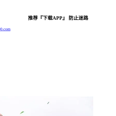
推荐『下载APP』 防止迷路
00.com